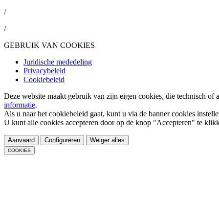
/
/
GEBRUIK VAN COOKIES
Juridische mededeling
Privacybeleid
Cookiebeleid
Deze website maakt gebruik van zijn eigen cookies, die technisch of 
informatie
.
Als u naar het cookiebeleid gaat, kunt u via de banner cookies instell
U kunt alle cookies accepteren door op de knop "Accepteren" te klik
Aanvaard
Configureren
Weiger alles
COOKIES