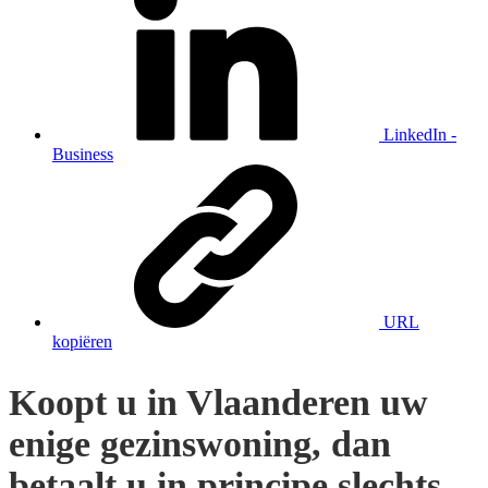
LinkedIn -
Business
URL
kopiëren
Koopt u in Vlaanderen uw
enige gezinswoning, dan
betaalt u in principe slechts