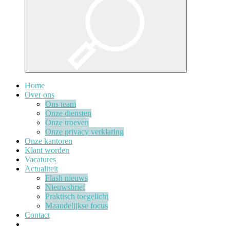
Home
Over ons
Ons team
Onze diensten
Onze troeven
Onze privacy verklaring
Onze kantoren
Klant worden
Vacatures
Actualiteit
Flash nieuws
Nieuwsbrief
Praktisch toegelicht
Maandelijkse focus
Contact