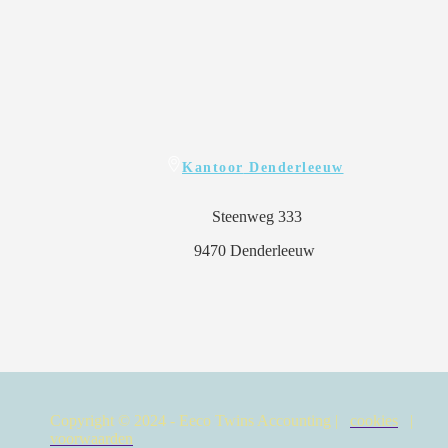
Kantoor
Denderleeuw
Steenweg 333
9470 Denderleeuw
Copyright © 2024 - Eeco Twins Accounting |
cookies
|
voorwaarden