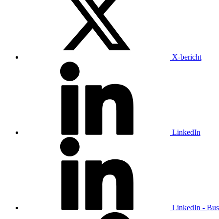
X-bericht
LinkedIn
LinkedIn - Bus