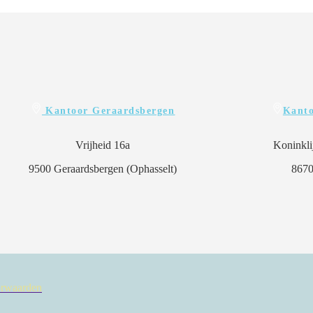
Kantoor Geraardsbergen
Kanto
Vrijheid 16a
Koninkli
9500 Geraardsbergen (Ophasselt)
8670
rwaarden