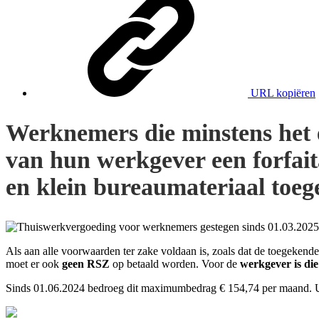
URL kopiëren
Werknemers die minstens het 
van hun werkgever een forfait
en klein bureaumateriaal toeg
Als aan alle voorwaarden ter zake voldaan is, zoals dat de toegeken
moet er ook
geen RSZ
op betaald worden. Voor de
werkgever is die
Sinds 01.06.2024 bedroeg dit maximumbedrag € 154,74 per maand. Uit