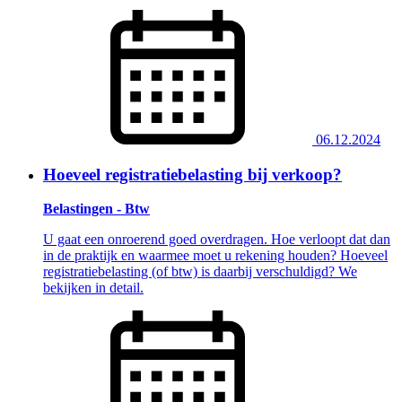
06.12.2024
Hoeveel registratiebelasting bij verkoop?
Belastingen - Btw
U gaat een onroerend goed overdragen. Hoe verloopt dat dan
in de praktijk en waarmee moet u rekening houden? Hoeveel
registratiebelasting (of btw) is daarbij verschuldigd? We
bekijken in detail.