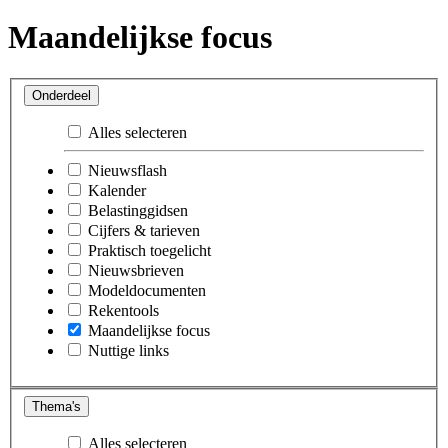
Maandelijkse focus
Onderdeel
Alles selecteren
Nieuwsflash
Kalender
Belastinggidsen
Cijfers & tarieven
Praktisch toegelicht
Nieuwsbrieven
Modeldocumenten
Rekentools
Maandelijkse focus
Nuttige links
Thema's
Alles selecteren