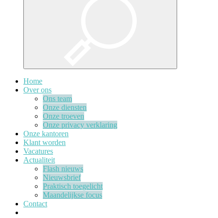
Home
Over ons
Ons team
Onze diensten
Onze troeven
Onze privacy verklaring
Onze kantoren
Klant worden
Vacatures
Actualiteit
Flash nieuws
Nieuwsbrief
Praktisch toegelicht
Maandelijkse focus
Contact