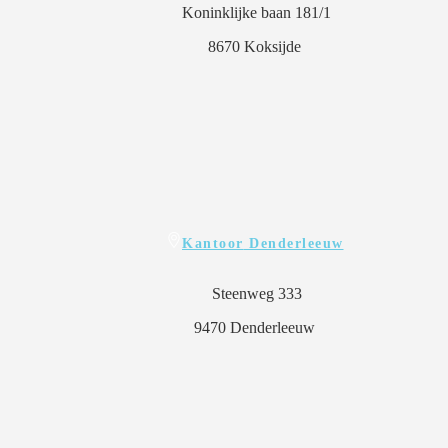
Koninklijke baan 181/1
8670 Koksijde
Kantoor
Denderleeuw
Steenweg 333
9470 Denderleeuw