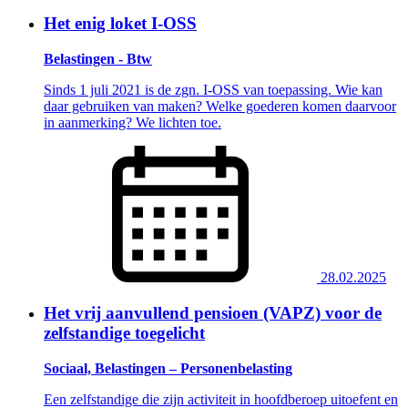
Het enig loket I-OSS
Belastingen - Btw
Sinds 1 juli 2021 is de zgn. I-OSS van toepassing. Wie kan
daar gebruiken van maken? Welke goederen komen daarvoor
in aanmerking? We lichten toe.
28.02.2025
Het vrij aanvullend pensioen (VAPZ) voor de
zelfstandige toegelicht
Sociaal, Belastingen – Personenbelasting
Een zelfstandige die zijn activiteit in hoofdberoep uitoefent en