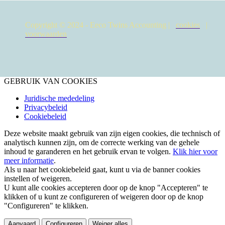
Copyright © 2024 - Eeco Twins Accounting |
cookies
|
voorwaarden
GEBRUIK VAN COOKIES
Juridische mededeling
Privacybeleid
Cookiebeleid
Deze website maakt gebruik van zijn eigen cookies, die technisch of
analytisch kunnen zijn, om de correcte werking van de gehele
inhoud te garanderen en het gebruik ervan te volgen.
Klik hier voor
meer informatie
.
Als u naar het cookiebeleid gaat, kunt u via de banner cookies
instellen of weigeren.
U kunt alle cookies accepteren door op de knop "Accepteren" te
klikken of u kunt ze configureren of weigeren door op de knop
"Configureren" te klikken.
Aanvaard
Configureren
Weiger alles