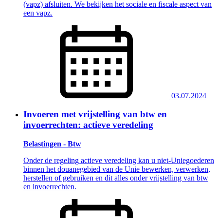
(vapz) afsluiten. We bekijken het sociale en fiscale aspect van
een vapz.
03.07.2024
Invoeren met vrijstelling van btw en
invoerrechten: actieve veredeling
Belastingen - Btw
Onder de regeling actieve veredeling kan u niet-Uniegoederen
binnen het douanegebied van de Unie bewerken, verwerken,
herstellen of gebruiken en dit alles onder vrijstelling van btw
en invoerrechten.