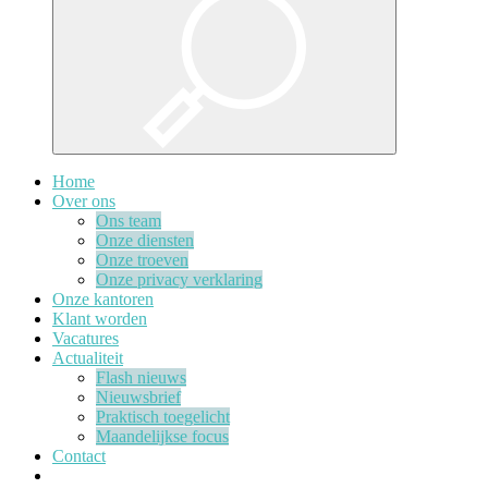
Home
Over ons
Ons team
Onze diensten
Onze troeven
Onze privacy verklaring
Onze kantoren
Klant worden
Vacatures
Actualiteit
Flash nieuws
Nieuwsbrief
Praktisch toegelicht
Maandelijkse focus
Contact