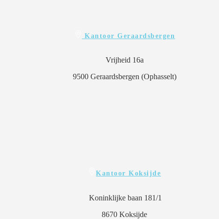
Kantoor Geraardsbergen
Vrijheid 16a
9500 Geraardsbergen (Ophasselt)
Kantoor Koksijde
Koninklijke baan 181/1
8670 Koksijde