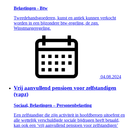
Belastingen - Btw
Tweedehandsgoederen, kunst en antiek kunnen verkocht
worden in een bijzondere btw-regeling, de zgn.
Winstmargeregeling.
04.08.2024
Vrij aanvullend pensioen voor zelfstandigen
(vapz)
Sociaal, Belastingen – Personenbelasting
Een zelfstandige die zijn activiteit in hoofdberoep uitoefent en
alle wettelijk verschuldigde sociale bijdragen heeft betaald,
kan ook een ‘vrij aanvullend pensioen voor zelfstandigen’