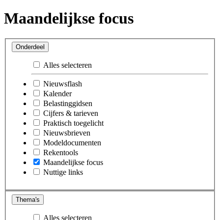
Maandelijkse focus
Onderdeel
Alles selecteren
Nieuwsflash
Kalender
Belastinggidsen
Cijfers & tarieven
Praktisch toegelicht
Nieuwsbrieven
Modeldocumenten
Rekentools
Maandelijkse focus
Nuttige links
Thema's
Alles selecteren