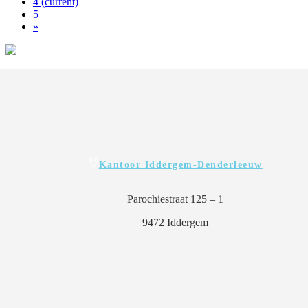
4
(current)
5
»
Kantoor Iddergem-Denderleeuw
Parochiestraat 125 – 1
9472 Iddergem