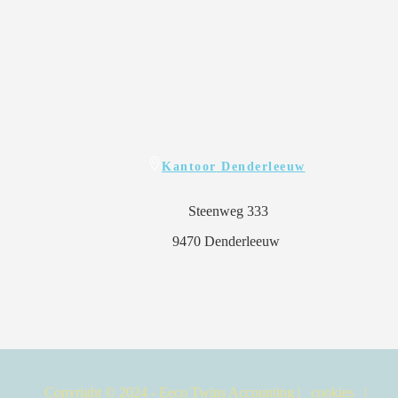
Kantoor
Denderleeuw
Steenweg 333
9470 Denderleeuw
Copyright © 2024 - Eeco Twins Accounting |
cookies
|