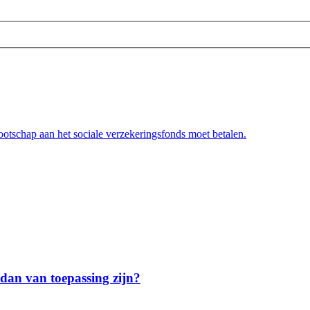
ootschap aan het sociale verzekeringsfonds moet betalen.
l dan van toepassing zijn?