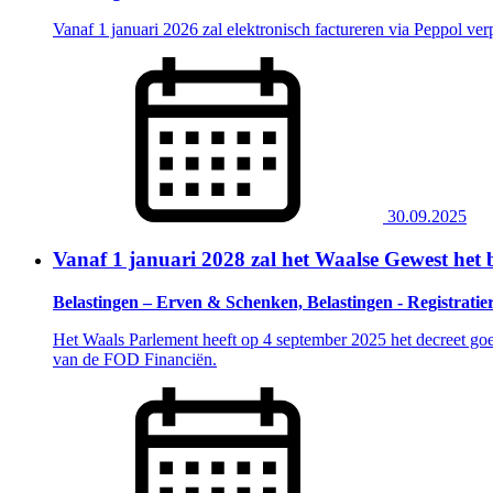
Vanaf 1 januari 2026 zal elektronisch factureren via Peppol ve
30.09.2025
Vanaf 1 januari 2028 zal het Waalse Gewest het b
Belastingen – Erven & Schenken, Belastingen - Registratie
Het Waals Parlement heeft op 4 september 2025 het decreet goed
van de FOD Financiën.