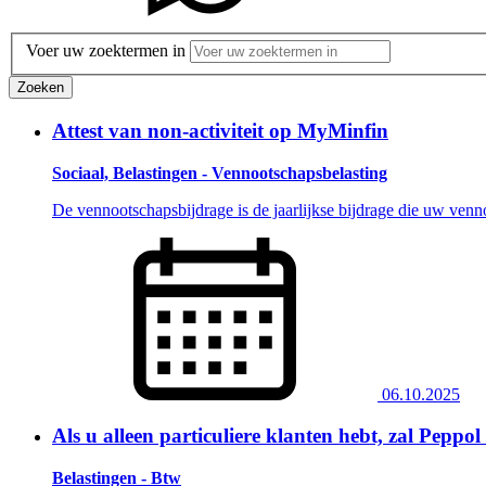
Voer uw zoektermen in
Zoeken
Attest van non-activiteit op MyMinfin
Sociaal, Belastingen - Vennootschapsbelasting
De vennootschapsbijdrage is de jaarlijkse bijdrage die uw venn
06.10.2025
Als u alleen particuliere klanten hebt, zal Peppo
Belastingen - Btw