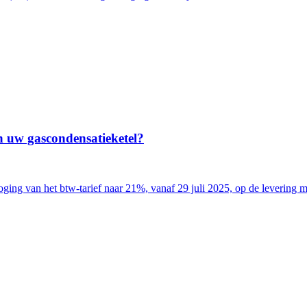
n uw gascondensatieketel?
ing van het btw-tarief naar 21%, vanaf 29 juli 2025, op de levering met