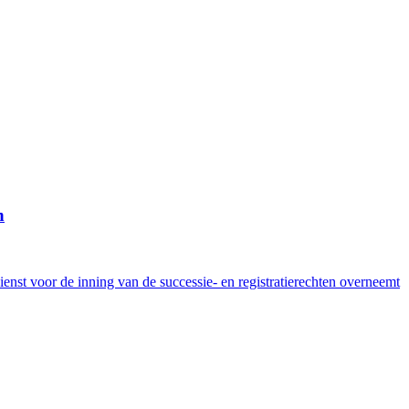
n
enst voor de inning van de successie- en registratierechten overneemt