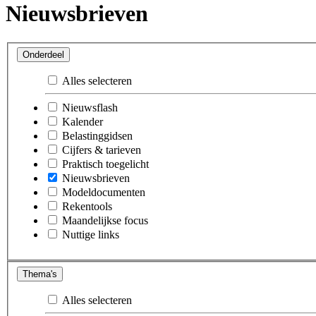
Nieuwsbrieven
Onderdeel
Alles selecteren
Nieuwsflash
Kalender
Belastinggidsen
Cijfers & tarieven
Praktisch toegelicht
Nieuwsbrieven
Modeldocumenten
Rekentools
Maandelijkse focus
Nuttige links
Thema's
Alles selecteren