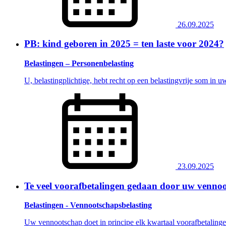
26.09.2025
PB: kind geboren in 2025 = ten laste voor 2024?
Belastingen – Personenbelasting
U, belastingplichtige, hebt recht op een belastingvrije som in u
23.09.2025
Te veel voorafbetalingen gedaan door uw venno
Belastingen - Vennootschapsbelasting
Uw vennootschap doet in principe elk kwartaal voorafbetaling